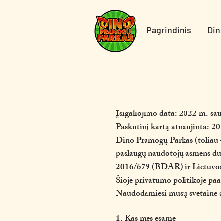
Pagrindinis
Din
Įsigaliojimo data: 2022 m. sau
Paskutinį kartą atnaujinta: 2
Dino Pramogų Parkas (toliau – 
paslaugų naudotojų asmens du
2016/679 (BDAR) ir Lietuvos 
Šioje privatumo politikoje p
Naudodamiesi mūsų svetaine ar 
1. Kas mes esame