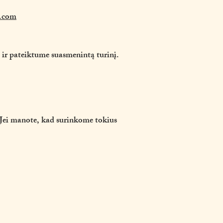
.com
ir pateiktume suasmenintą turinį.
 Jei manote, kad surinkome tokius