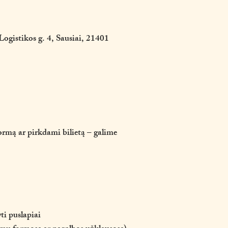
 Logistikos g. 4, Sausiai, 21401
ormą ar pirkdami bilietą – galime
ti puslapiai