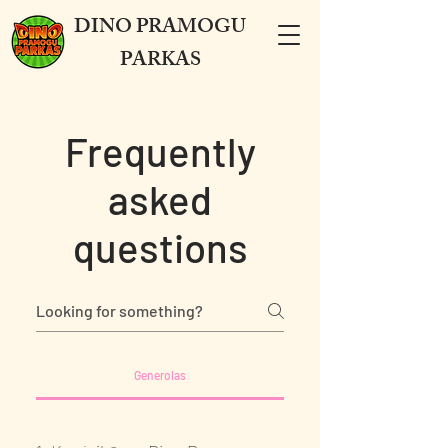
DINO PRAMOGU
PARKAS
Frequently
asked
questions
Generolas