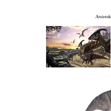
Atsistok