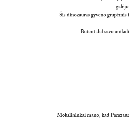
galėjo
Šis dinozauras gyveno grupėmis ir
Būtent dėl savo unikal
Mokslininkai mano, kad Parazaurolo