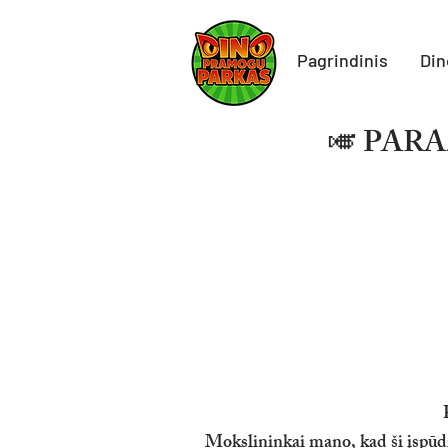
Pagrindinis
Din
🎺 PARAZ
Mokslininkai mano, kad ši įspūdi